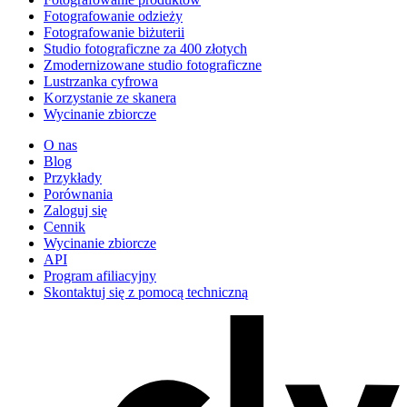
Fotografowanie odzieży
Fotografowanie biżuterii
Studio fotograficzne za 400 złotych
Zmodernizowane studio fotograficzne
Lustrzanka cyfrowa
Korzystanie ze skanera
Wycinanie zbiorcze
O nas
Blog
Przykłady
Porównania
Zaloguj się
Cennik
Wycinanie zbiorcze
API
Program afiliacyjny
Skontaktuj się z pomocą techniczną