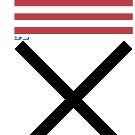
English