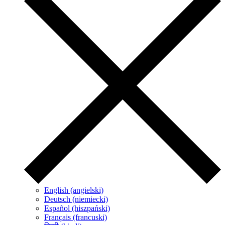
English (angielski)
Deutsch (niemiecki)
Español (hiszpański)
Français (francuski)