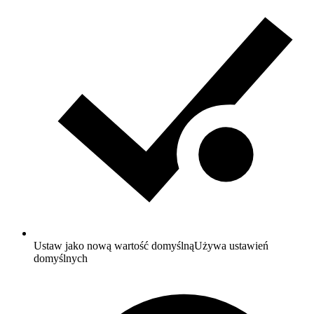
Ustaw jako nową wartość domyślną
Używa ustawień
domyślnych