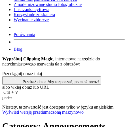
Zmodernizowane studio fotograficzne
Lustrzanka cyfrowa
Korzystanie ze skanera
Wycinanie zbiorcze
Porównania
Blog
Wypróbuj Clipping Magic
, internetowe narzędzie do
natychmiastowego usuwania tła z obrazów:
Przeciągnij obraz tutaj
Przekaż obraz
Aby rozpocząć, przekaż obraz!
albo wklej obraz lub
URL
Ctrl
+
V
pasted
Niestety, ta zawartość jest dostępna tylko w języku angielskim.
Wyświetl wersję przetłumaczoną maszynowo
Category:
Announcements