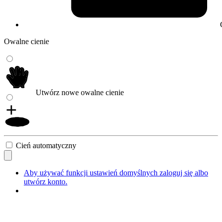
Owalne cienie
Utwórz nowe owalne cienie
Cień automatyczny
Aby używać funkcji ustawień domyślnych zaloguj się albo
utwórz konto.