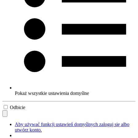
Pokaż wszystkie ustawienia domyślne
Odbicie
Aby używać funkcji ustawień domyślnych zaloguj się albo
utwórz konto.