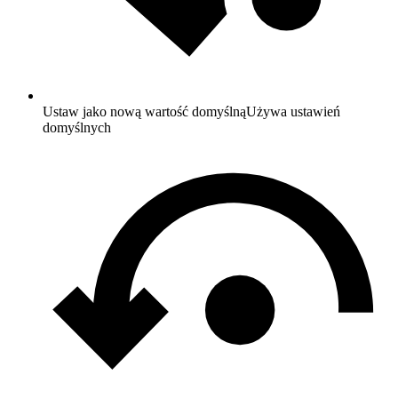
Ustaw jako nową wartość domyślną
Używa ustawień
domyślnych