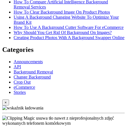
How To Compare Artificial Intelligence Background
Removal Services
How To Clear Background Image On Product Photos
Using A Background Changing Website To Optimize Your
Brand Kit
How To Use A Background Cutter Software For eCommerce
Why Should You Get Rid Of Background On Images?
Creating Product Photos With A Background Swapper Online
Categories
Announcements
API
Background Removal
Change Background
Crop Out
eCommerce
Stories
×