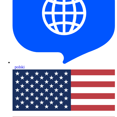
polski