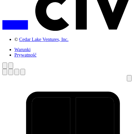
©
Cedar Lake Ventures, Inc.
Warunki
Prywatność