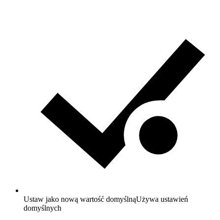
Ustaw jako nową wartość domyślną
Używa ustawień
domyślnych