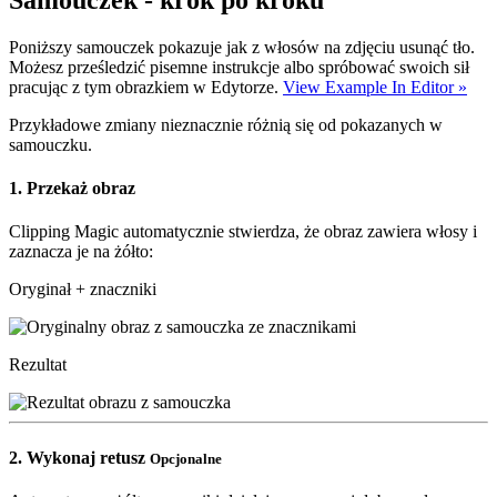
Samouczek - krok po kroku
Poniższy samouczek pokazuje jak z włosów na zdjęciu usunąć tło.
Możesz prześledzić pisemne instrukcje albo spróbować swoich sił
pracując z tym obrazkiem w Edytorze.
View Example In Editor »
Przykładowe zmiany nieznacznie różnią się od pokazanych w
samouczku.
1.
Przekaż obraz
Clipping Magic automatycznie stwierdza, że obraz zawiera włosy i
zaznacza je na żółto:
Oryginał + znaczniki
Rezultat
2.
Wykonaj retusz
Opcjonalne