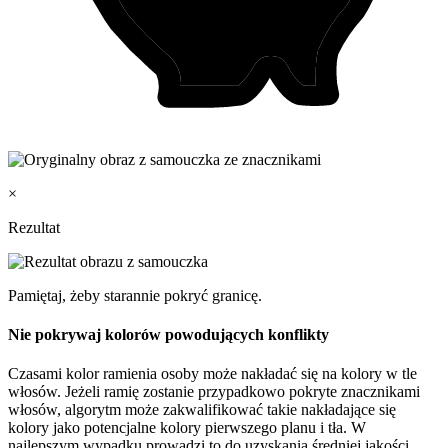
×
Rezultat
Pamiętaj, żeby starannie pokryć granicę.
Nie pokrywaj kolorów powodujących konflikty
Czasami kolor ramienia osoby może nakładać się na kolory w tle
włosów. Jeżeli ramię zostanie przypadkowo pokryte znacznikami
włosów, algorytm może zakwalifikować takie nakładające się
kolory jako potencjalne kolory pierwszego planu i tła. W
najlepszym wypadku prowadzi to do uzyskania średniej jakości