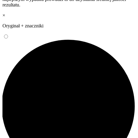
rezultatu.
×
Oryginał + znaczniki