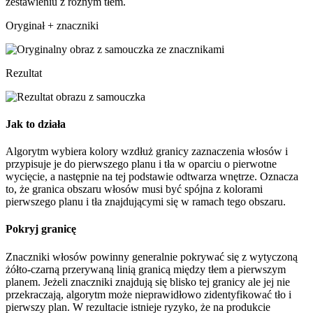
zestawieniu z różnym tłem.
Oryginał + znaczniki
Rezultat
Jak to działa
Algorytm wybiera kolory wzdłuż granicy zaznaczenia włosów i
przypisuje je do pierwszego planu i tła w oparciu o pierwotne
wycięcie, a następnie na tej podstawie odtwarza wnętrze. Oznacza
to, że granica obszaru włosów musi być spójna z kolorami
pierwszego planu i tła znajdującymi się w ramach tego obszaru.
Pokryj granicę
Znaczniki włosów powinny generalnie pokrywać się z wytyczoną
żółto-czarną przerywaną linią granicą między tłem a pierwszym
planem. Jeżeli znaczniki znajdują się blisko tej granicy ale jej nie
przekraczają, algorytm może nieprawidłowo zidentyfikować tło i
pierwszy plan. W rezultacie istnieje ryzyko, że na produkcie