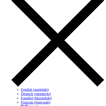
English (angielski)
Deutsch (niemiecki)
Español (hiszpański)
Français (francuski)