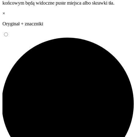
końcowym będą widoczne puste miejsca albo skrawki tła.
×
Oryginał + znaczniki