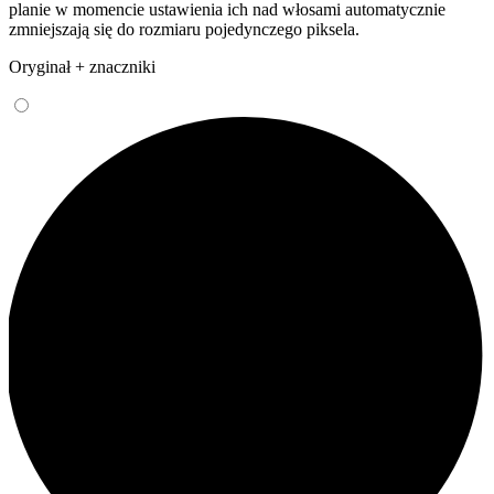
planie w momencie ustawienia ich nad włosami automatycznie
zmniejszają się do rozmiaru pojedynczego piksela.
Oryginał + znaczniki