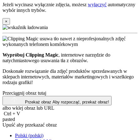
Jeżeli wycinasz wyłącznie zdjęcia, możesz
wyłączyć
automatyczny
wybór innych trybów.
×
Wypróbuj Clipping Magic
, internetowe narzędzie do
natychmiastowego usuwania tła z obrazów.
Doskonałe rozwiązanie dla zdjęć produktów sprzedawanych w
sklepach internetowych, materiałów marketingowych i wszelkiego
rodzaju grafiki!
Przeciągnij obraz tutaj
Przekaż obraz
Aby rozpocząć, przekaż obraz!
albo wklej obraz lub
URL
Ctrl
+
V
pasted
Upuść aby przekazać obraz
Polski (polski)