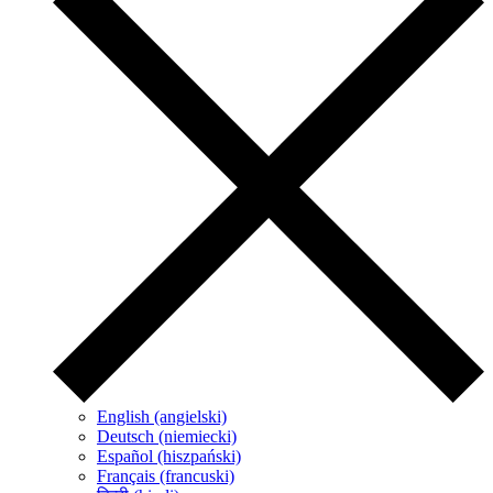
English (angielski)
Deutsch (niemiecki)
Español (hiszpański)
Français (francuski)