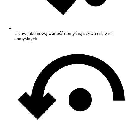
Ustaw jako nową wartość domyślną
Używa ustawień
domyślnych