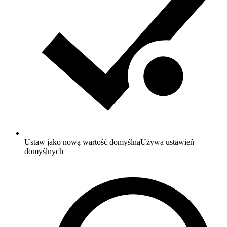
Ustaw jako nową wartość domyślną
Używa ustawień
domyślnych