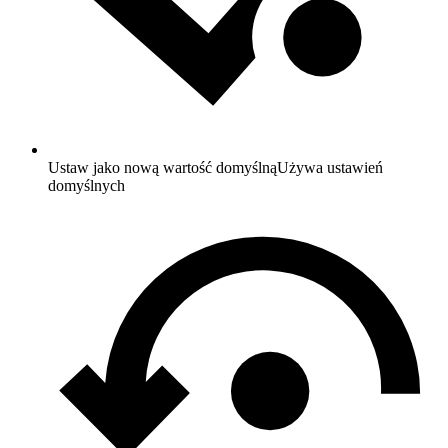
Ustaw jako nową wartość domyślną
Używa ustawień
domyślnych