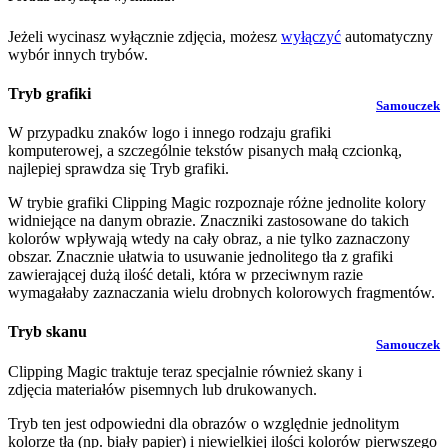
Jeżeli wycinasz wyłącznie zdjęcia, możesz
wyłączyć
automatyczny
wybór innych trybów.
Tryb grafiki
Samouczek
W przypadku znaków logo i innego rodzaju grafiki
komputerowej, a szczególnie tekstów pisanych małą czcionką,
najlepiej sprawdza się Tryb grafiki.
W trybie grafiki Clipping Magic rozpoznaje różne jednolite kolory
widniejące na danym obrazie. Znaczniki zastosowane do takich
kolorów wpływają wtedy na cały obraz, a nie tylko zaznaczony
obszar. Znacznie ułatwia to usuwanie jednolitego tła z grafiki
zawierającej dużą ilość detali, która w przeciwnym razie
wymagałaby zaznaczania wielu drobnych kolorowych fragmentów.
Tryb skanu
Samouczek
Clipping Magic traktuje teraz specjalnie również skany i
zdjęcia materiałów pisemnych lub drukowanych.
Tryb ten jest odpowiedni dla obrazów o względnie jednolitym
kolorze tła (np. biały papier) i niewielkiej ilości kolorów pierwszego