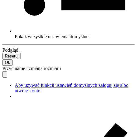
Pokaż wszystkie ustawienia domyślne
Podgląd
Resetuj
Ok
Przycinanie i zmiana rozmiaru
Aby używać funkcji ustawień domyślnych zaloguj się albo
utwórz konto.