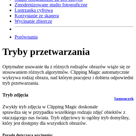
Zmodernizowane studio fotograficzne
Lustrzanka cyfrowa
Korzystanie ze skanera
Wycinanie zbiorcze
Porównania
Tryby przetwarzania
Optymalne usuwanie tła z różnych rodzajów obrazów wiąże się ze
stosowaniem różnych algorytmów. Clipping Magic automatycznie
wykrywa rodzaj obrazu, nad którym pracujesz i dobiera odpowiedni
tryb przetwarzania.
Tryb zdjęcia
Samouczek
Zwykły tryb zdjęcia w Clipping Magic doskonale
sprawdza się w przypadku wszelkiego rodzaju zdjęć obiektów z
otaczającego nas świata. Tryb zdjęciowy to ogólny tryb domyślny,
który jest dostępny dla wszystkich obrazów.
Porada dotycząca wycinania: