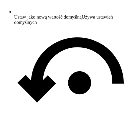
Ustaw jako nową wartość domyślną
Używa ustawień
domyślnych