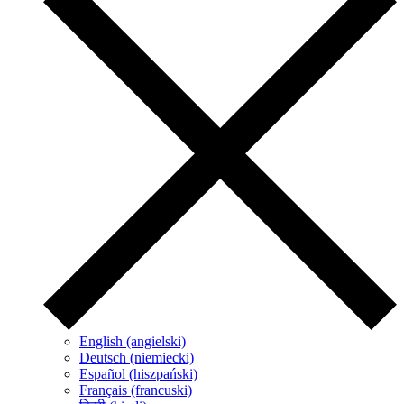
English (angielski)
Deutsch (niemiecki)
Español (hiszpański)
Français (francuski)