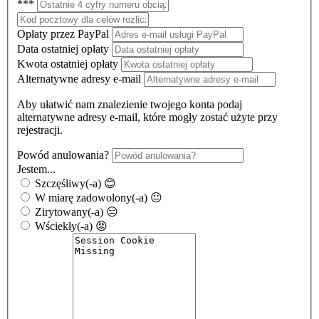
***
Opłaty przez PayPal
Data ostatniej opłaty
Kwota ostatniej opłaty
Alternatywne adresy e-mail
Aby ułatwić nam znalezienie twojego konta podaj
alternatywne adresy e-mail, które mogły zostać użyte przy
rejestracji.
Powód anulowania?
Jestem...
Szczęśliwy(-a) 😊
W miarę zadowolony(-a) 😐
Zirytowany(-a) 😑
Wściekły(-a) 😡