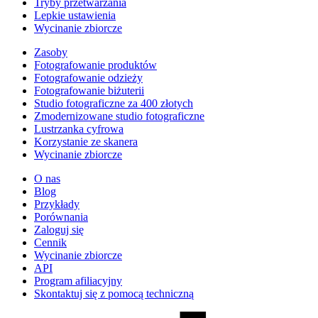
Tryby przetwarzania
Lepkie ustawienia
Wycinanie zbiorcze
Zasoby
Fotografowanie produktów
Fotografowanie odzieży
Fotografowanie biżuterii
Studio fotograficzne za 400 złotych
Zmodernizowane studio fotograficzne
Lustrzanka cyfrowa
Korzystanie ze skanera
Wycinanie zbiorcze
O nas
Blog
Przykłady
Porównania
Zaloguj się
Cennik
Wycinanie zbiorcze
API
Program afiliacyjny
Skontaktuj się z pomocą techniczną