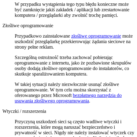
W przypadku wystąpienia tego typu błędu konieczne może
być zamknięcie jakiś zakładek / aplikacji lub zrestartowanie
komputera / przeglądarki aby zwolnić trochę pamięci.
Złośliwe oprogramowanie
Przypadkowo zainstalowane
złośliwe oprogramowanie
może
uszkodzić przeglądarkę przekierowując żądania sieciowe na
strony pełne reklam.
Szczególną ostrożność trzeba zachować pobierając
oprogramowanie z internetu, jako że pozbawione skrupułów
osoby dodają złośliwe oprogramowanie do instalatorów, co
skutkuje sparaliżowaniem komputera.
W takiej sytuacji należy niezwłocznie usunąć złośliwe
oprogramowanie. W tym celu można skorzystać z
oferowanego przez Microsoft
bezpłatnego narzędzia do
usuwania złośliwego oprogramowania
.
Wtyczki / rozszerzenia
Przyczyną uszkodzeń sieci są często wadliwe wtyczki i
rozszerzenia, które mogą naruszać bezpieczeństwo i
prywatność w sieci. Nigdy nie należy instalować wtyczek czy