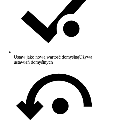
Ustaw jako nową wartość domyślną
Używa
ustawień domyślnych