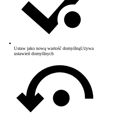
Ustaw jako nową wartość domyślną
Używa
ustawień domyślnych