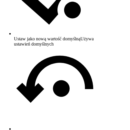
Ustaw jako nową wartość domyślną
Używa
ustawień domyślnych