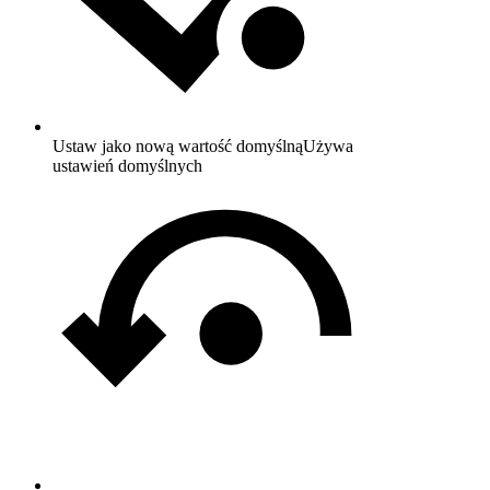
Ustaw jako nową wartość domyślną
Używa
ustawień domyślnych