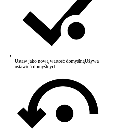
Ustaw jako nową wartość domyślną
Używa
ustawień domyślnych