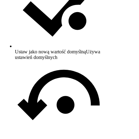
Ustaw jako nową wartość domyślną
Używa
ustawień domyślnych