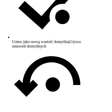
Ustaw jako nową wartość domyślną
Używa
ustawień domyślnych