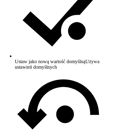
Ustaw jako nową wartość domyślną
Używa
ustawień domyślnych