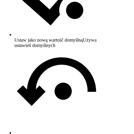
Ustaw jako nową wartość domyślną
Używa
ustawień domyślnych